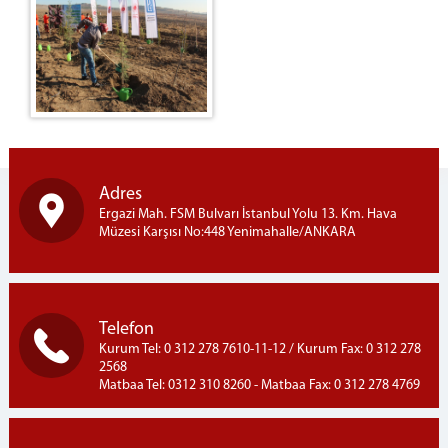
Adres
Ergazi Mah. FSM Bulvarı İstanbul Yolu 13. Km. Hava
Müzesi Karşısı No:448 Yenimahalle/ANKARA
Telefon
Kurum Tel: 0 312 278 7610-11-12 / Kurum Fax: 0 312 278
2568
Matbaa Tel: 0312 310 8260 - Matbaa Fax: 0 312 278 4769